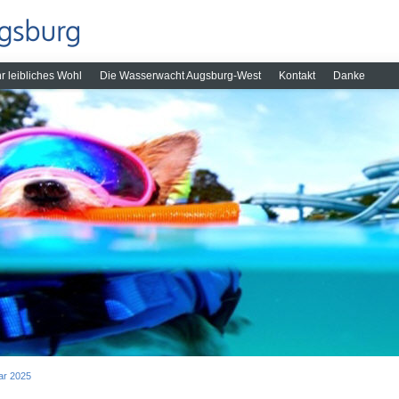
hr leibliches Wohl
Die Wasserwacht Augsburg-West
Kontakt
Danke
ar 2025