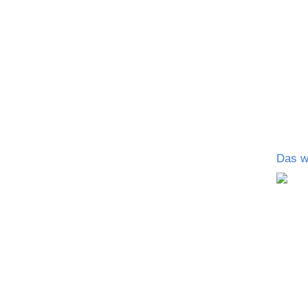
Das w