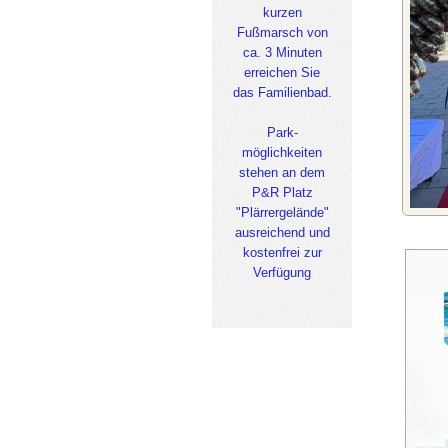
kurzen
Fußmarsch von
ca. 3 Minuten
erreichen Sie
das Familienbad.
Park-
möglichkeiten
stehen an dem
P&R Platz
"Plärrergelände"
ausreichend und
kostenfrei zur
Verfügung