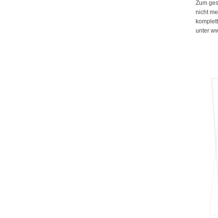
Zum ges
nicht me
komplett
unter w