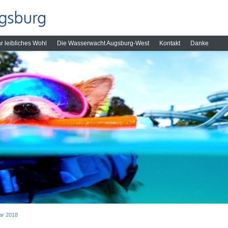
hr leibliches Wohl
Die Wasserwacht Augsburg-West
Kontakt
Danke
ar 2018